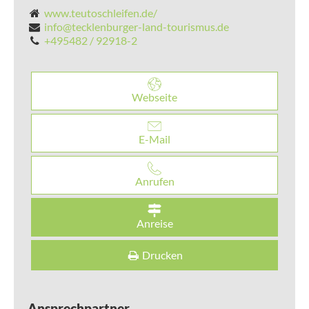
www.teutoschleifen.de/
info@tecklenburger-land-tourismus.de
+495482 / 92918-2
Webseite
E-Mail
Anrufen
Anreise
Drucken
Ansprechpartner