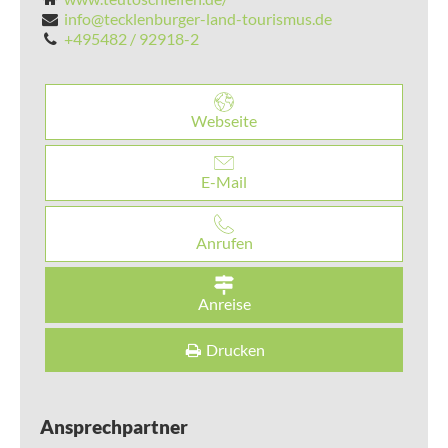
info@tecklenburger-land-tourismus.de
+495482 / 92918-2
Webseite
E-Mail
Anrufen
Anreise
Drucken
Ansprechpartner